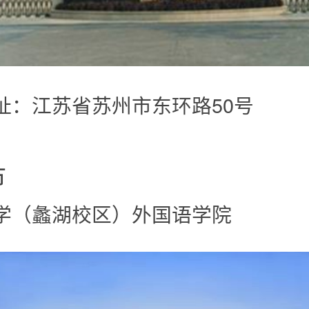
址：江苏省苏州市东环路50号
市
学（蠡湖校区）外国语学院