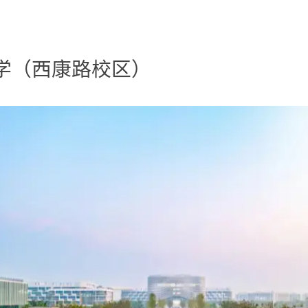
学（西康路校区）