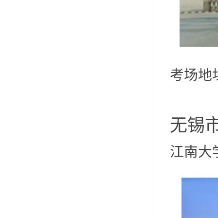
考场地
无锡
江南大