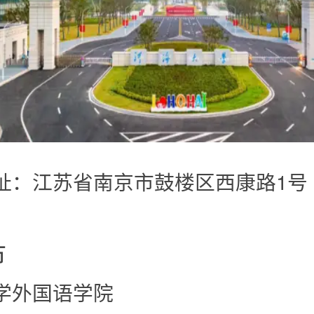
址：江苏省南京市鼓楼区西康路1号
市
学外国语学院